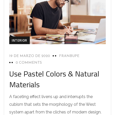
INTERIOR
19 DE MARZO DE 2020
FRANBUPE
0 COMMENTS
Use Pastel Colors & Natural
Materials
A faceting effect livens up and interrupts the
cubism that sets the morphology of the West
system apart from the cliches of modern design.