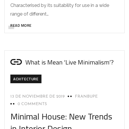
Characterised by its suitability for use in a wide
range of different…
READ MORE
What is Mean ‘Live Minimalism’?
ACHITECTURE
13 DE NOVIEMBRE DE 2019
FRANBUPE
0 COMMENTS
Minimal House: New Trends
in Interior Design