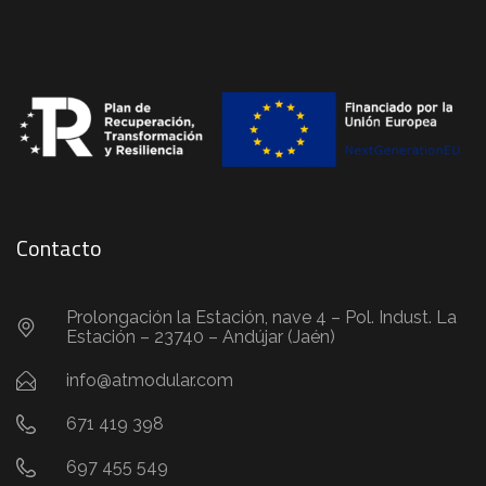
Contacto
Prolongación la Estación, nave 4 – Pol. Indust. La
Estación – 23740 – Andújar (Jaén)
info@atmodular.com
671 419 398
697 455 549