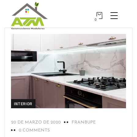
0
INTERIOR
20 DE MARZO DE 2020
FRANBUPE
0 COMMENTS