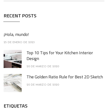
RECENT POSTS
¡Hola, mundo!
25 DE ENERO DE 2023
Top 10 Tips for Your Kitchen Interior
Design
20 DE MARZO DE 2020
The Golden Ratio Rule for Best 2D Sketch
20 DE MARZO DE 2020
ETIQUETAS