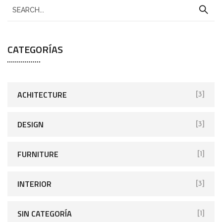
CATEGORÍAS
ACHITECTURE
[3]
DESIGN
[3]
FURNITURE
[1]
INTERIOR
[3]
SIN CATEGORÍA
[1]