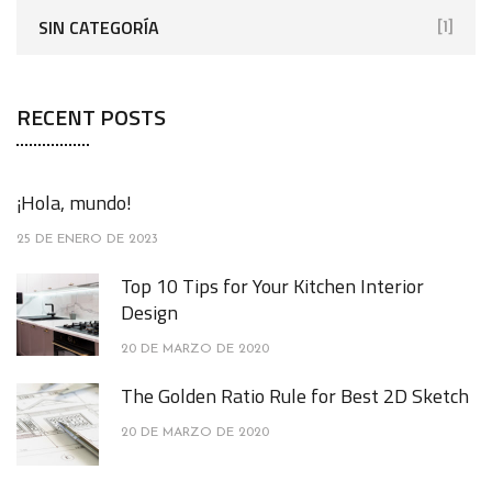
SIN CATEGORÍA
[1]
RECENT POSTS
¡Hola, mundo!
25 DE ENERO DE 2023
Top 10 Tips for Your Kitchen Interior
Design
20 DE MARZO DE 2020
The Golden Ratio Rule for Best 2D Sketch
20 DE MARZO DE 2020