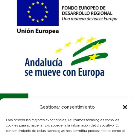
Gestionar consentimiento
Para ofrecer las mejores experiencias, utilizamos tecnologías como las
Se ha recibido un incentivo de la Agencia de Innovación y Desarrollo de
cookies para almacenar y/o acceder a la información del dispositivo. El
Andalucía IDEA, de la Junta de Andalucía, por un importe de 54.600€,
consentimiento de estas tecnologías nos permitirá procesar datos como el
cofinanciado en un 80% por la Unión Europea a través del Fondo Europeo