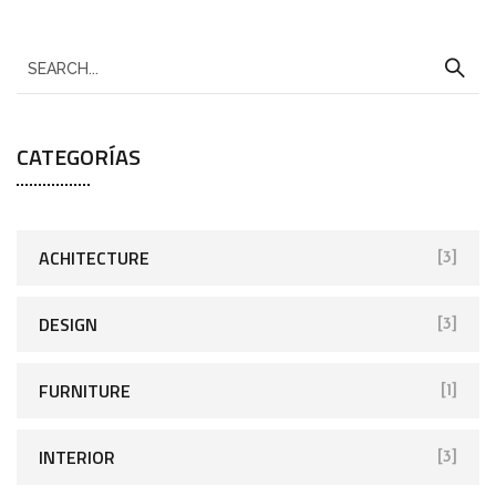
CATEGORÍAS
ACHITECTURE
[3]
DESIGN
[3]
FURNITURE
[1]
INTERIOR
[3]