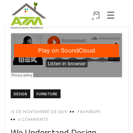
0
DESIGN
FURNITURE
12 DE NOVIEMBRE DE 2019
FRANBUPE
0 COMMENTS
We Understand Design