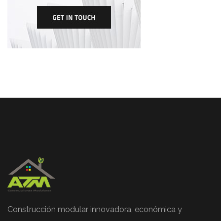
Construcción modular innovadora, económica y